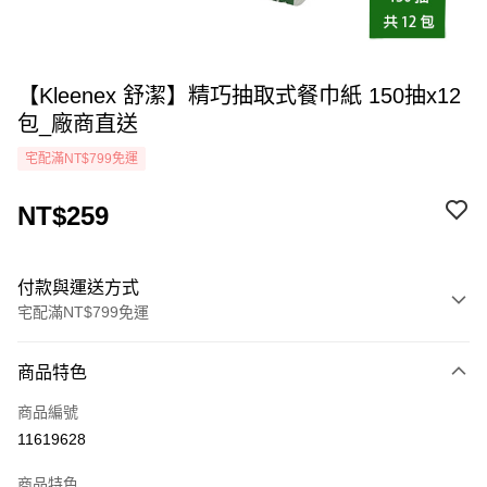
【Kleenex 舒潔】精巧抽取式餐巾紙 150抽x12
包_廠商直送
宅配滿NT$799免運
NT$259
付款與運送方式
宅配滿NT$799免運
付款方式
商品特色
icash Pay
商品編號
信用卡一次付款
11619628
LINE Pay
商品特色