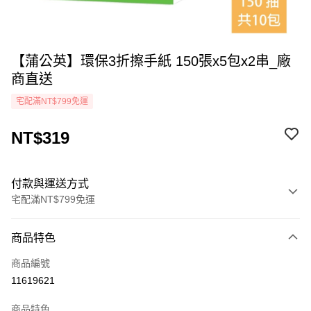
【蒲公英】環保3折擦手紙 150張x5包x2串_廠
商直送
宅配滿NT$799免運
NT$319
付款與運送方式
宅配滿NT$799免運
付款方式
商品特色
icash Pay
商品編號
信用卡一次付款
11619621
LINE Pay
商品特色