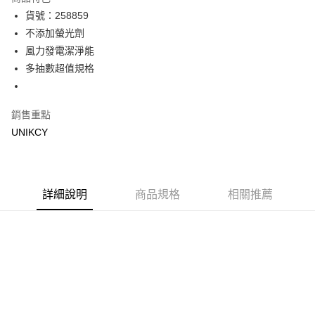
Apple Pay
貨號：258859
不添加螢光劑
街口支付
風力發電潔淨能
悠遊付
多抽數超值規格
Google Pay
銷售重點
運送方式
UNIKCY
宅配［需2-3個工作天不含預購商品］
每筆NT$100，滿NT$799(含以上)免運費
詳細說明
商品規格
相關推薦