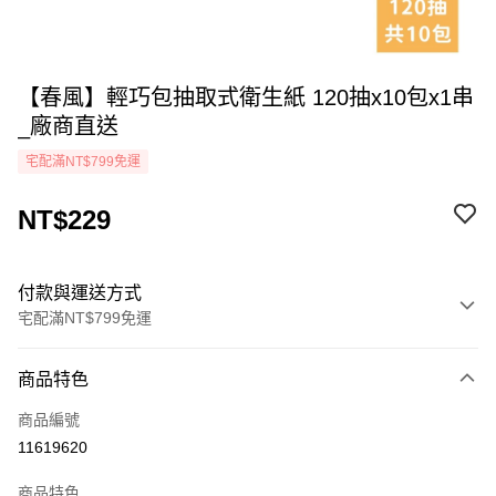
【春風】輕巧包抽取式衛生紙 120抽x10包x1串
_廠商直送
宅配滿NT$799免運
NT$229
付款與運送方式
宅配滿NT$799免運
付款方式
商品特色
icash Pay
商品編號
信用卡一次付款
11619620
LINE Pay
商品特色