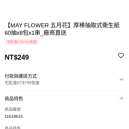
【MAY FLOWER 五月花】厚棒抽取式衛生紙
60抽x8包x1串_廠商直送
宅配滿NT$799免運
NT$249
付款與運送方式
宅配滿NT$799免運
付款方式
商品特色
icash Pay
商品編號
信用卡一次付款
11619615
LINE Pay
商品特色