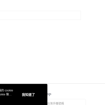
 cookie
kie 聲明
我知道了
官方APP