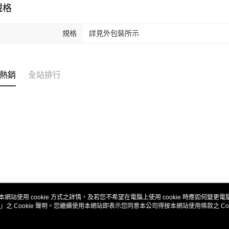
規格
規格
詳見外包裝所示
熱銷
全站排行
本網站使用 cookie 方式之詳情，及若您不希望在電腦上使用 cookie 時應如何變更電腦的
」之 Cookie 聲明。您繼續使用本網站即表示您同意本公司得按本網站使用條款之 Coo
關於我們
客服資訊
商店簡介
購物說明