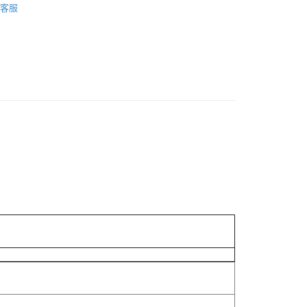
客服
-3個工作天不含預購商品］
00，滿NT$799(含以上)免運費