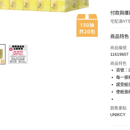
付款與運
宅配滿NT$
付款方式
商品特色
icash Pay
商品編號
11619607
信用卡一
商品特色
LINE Pay
貨號：2
每一張
Apple Pay
感受紙
街口支付
使紙張
悠遊付
銷售重點
Google Pa
UNIKCY