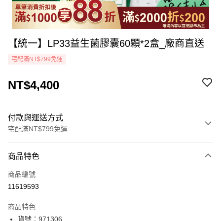
【統一】LP33益生菌膠囊60顆*2盒_廠商直送
宅配滿NT$799免運
NT$4,400
付款與運送方式
宅配滿NT$799免運
付款方式
商品特色
icash Pay
商品編號
信用卡一次付款
11619593
LINE Pay
商品特色
Apple Pay
貨號：971306