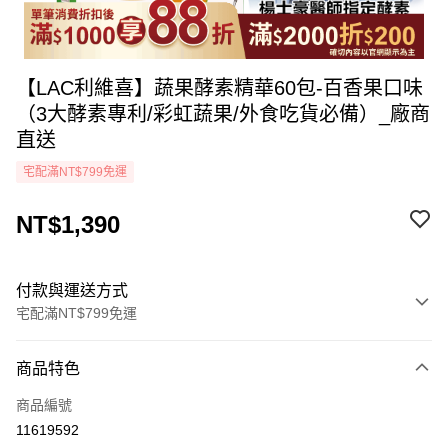
【LAC利維喜】蔬果酵素精華60包-百香果口味
（3大酵素專利/彩虹蔬果/外食吃貨必備）_廠商
直送
宅配滿NT$799免運
NT$1,390
付款與運送方式
宅配滿NT$799免運
付款方式
商品特色
icash Pay
商品編號
信用卡一次付款
11619592