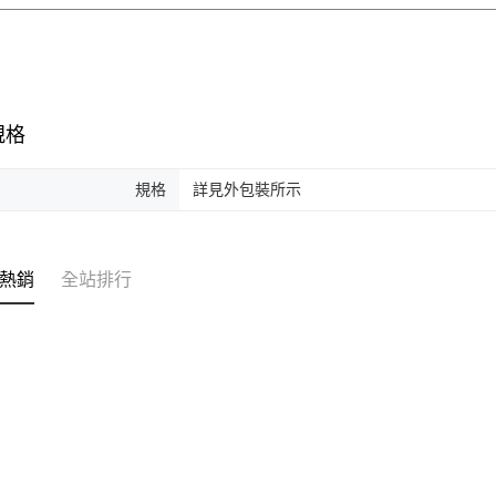
規格
規格
詳見外包裝所示
熱銷
全站排行