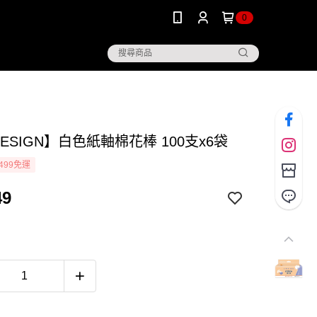
0
DESIGN】白色紙軸棉花棒 100支x6袋
499免運
49