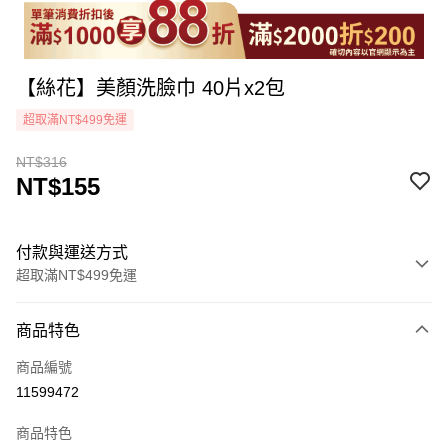
【絲花】美顏洗臉巾 40片x2包
超取滿NT$499免運
NT$316
NT$155
付款與運送方式
超取滿NT$499免運
付款方式
商品特色
icash Pay
商品編號
信用卡一次付款
11599472
超商取貨付款
商品特色