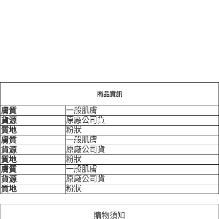
每筆NT$100，滿NT$799(含以上)免運費
商品資訊
一般肌膚
膚質
原廠公司貨
貨源
粉狀
質地
一般肌膚
膚質
原廠公司貨
貨源
粉狀
質地
一般肌膚
膚質
原廠公司貨
貨源
粉狀
質地
購物須知