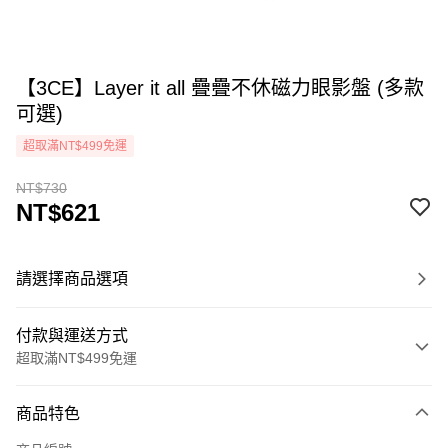
【3CE】Layer it all 疊疊不休磁力眼影盤 (多款
可選)
超取滿NT$499免運
NT$730
NT$621
請選擇商品選項
付款與運送方式
超取滿NT$499免運
付款方式
商品特色
icash Pay