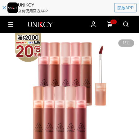
UNIKCY
開啟APP
立刻使用官方APP
0
1
/
11