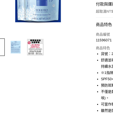
付款與運
超取滿NT$
付款方式
商品特色
icash Pay
商品編號
11596071
信用卡一
商品特色
超商取貨
貨號：2
舒適並
LINE Pay
持續水
Apple Pay
※1指
SPF50
街口支付
預防斑
悠遊付
不僅是
埃)。
Google Pa
可當作
雖然是