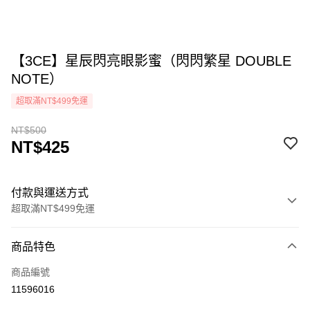
【3CE】星辰閃亮眼影蜜（閃閃繁星 DOUBLE
NOTE）
超取滿NT$499免運
NT$500
NT$425
付款與運送方式
超取滿NT$499免運
付款方式
商品特色
icash Pay
商品編號
信用卡一次付款
11596016
超商取貨付款