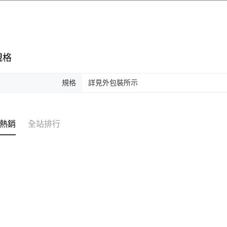
規格
規格
詳見外包裝所示
熱銷
全站排行