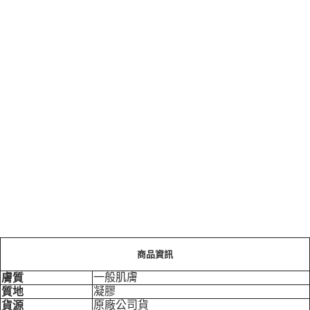
商品資訊
一般肌膚
膚質
凝膠
質地
原廠公司貨
貨源