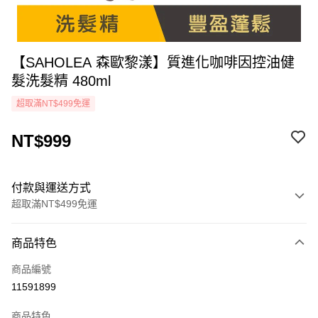
【SAHOLEA 森歐黎漾】質進化咖啡因控油健
髮洗髮精 480ml
超取滿NT$499免運
NT$999
付款與運送方式
超取滿NT$499免運
付款方式
商品特色
icash Pay
商品編號
信用卡一次付款
11591899
超商取貨付款
商品特色