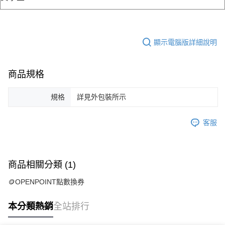
顯示電腦版詳細說明
商品規格
規格
詳見外包裝所示
客服
商品相關分類 (1)
🪙OPENPOINT點數換券
本分類熱銷
全站排行