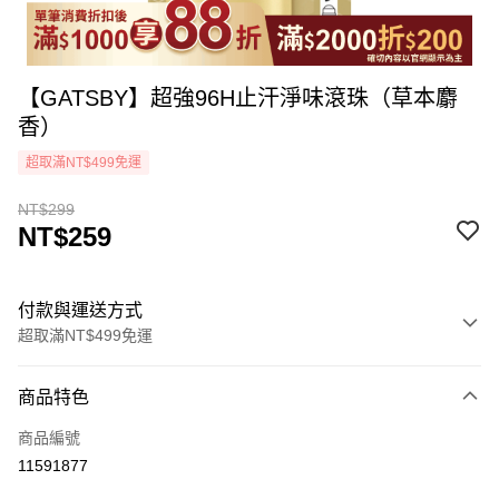
【GATSBY】超強96H止汗淨味滾珠（草本麝
香）
超取滿NT$499免運
NT$299
NT$259
付款與運送方式
超取滿NT$499免運
付款方式
商品特色
icash Pay
商品編號
信用卡一次付款
11591877
超商取貨付款