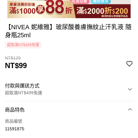
【NIVEA 妮維雅】玻尿酸養膚撫紋止汗乳液 隨
身瓶25ml
超取滿NT$499免運
NT$129
NT$99
付款與運送方式
超取滿NT$499免運
付款方式
商品特色
icash Pay
商品編號
信用卡一次付款
11591875
超商取貨付款