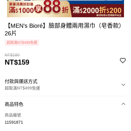
【MEN’s Bioré】臉部身體兩用濕巾（皂香款）
26片
超取滿NT$499免運
NT$180
NT$159
付款與運送方式
超取滿NT$499免運
付款方式
商品特色
icash Pay
商品編號
信用卡一次付款
11591871
超商取貨付款