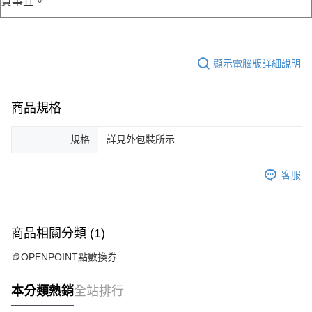
貨事宜。
顯示電腦版詳細說明
商品規格
規格
詳見外包裝所示
客服
商品相關分類 (1)
🪙OPENPOINT點數換券
本分類熱銷
全站排行