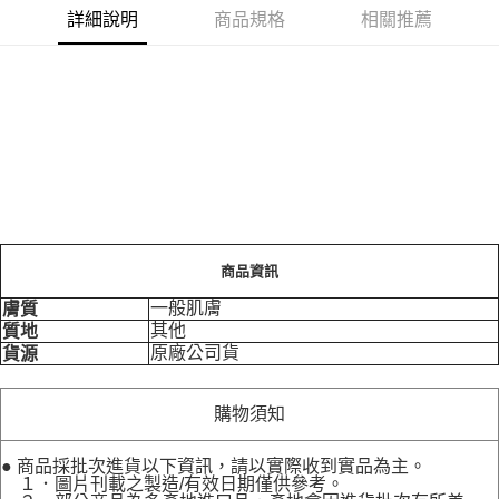
詳細說明
商品規格
相關推薦
商品資訊
一般肌膚
膚質
其他
質地
原廠公司貨
貨源
購物須知
● 商品採批次進貨以下資訊，請以實際收到實品為主。
１．圖片刊載之製造/有效日期僅供參考。