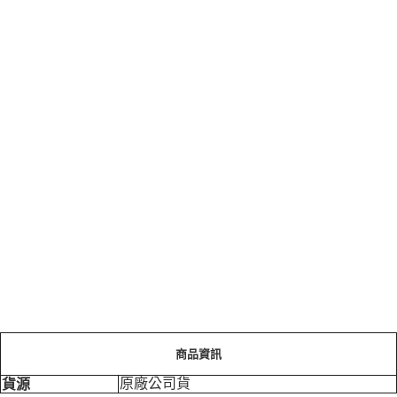
商品資訊
原廠公司貨
貨源