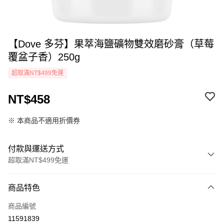
【Dove 多芬】果萃海鹽礦物雙效磨砂膏（草莓
覆盆子香）250g
超取滿NT$499免運
NT$458
※ 本商品不適用折價券
付款與運送方式
超取滿NT$499免運
付款方式
商品特色
icash Pay
商品編號
信用卡一次付款
11591839