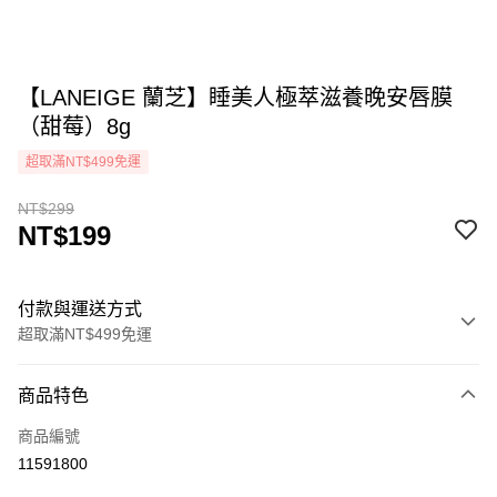
【LANEIGE 蘭芝】睡美人極萃滋養晚安唇膜
（甜莓）8g
超取滿NT$499免運
NT$299
NT$199
付款與運送方式
超取滿NT$499免運
付款方式
商品特色
icash Pay
商品編號
信用卡一次付款
11591800
超商取貨付款