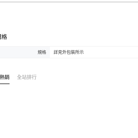
規格
規格
詳見外包裝所示
熱銷
全站排行