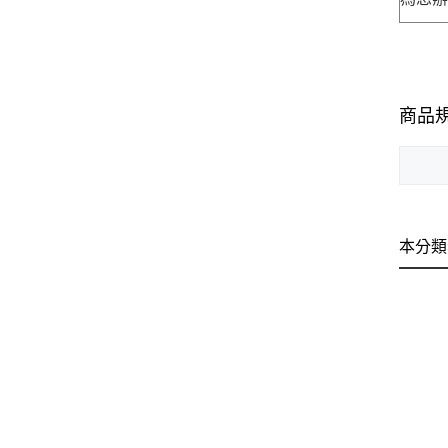
商品
本分類