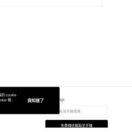
 cookie
kie 聲明
我知道了
官方APP
免費傳送載點至手機