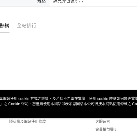
規格
詳見外包裝所示
熱銷
全站排行
本網站使用 cookie 方式之詳情，及若您不希望在電腦上使用 cookie 時應如何變更電腦的
」之 Cookie 聲明。您繼續使用本網站即表示您同意本公司得按本網站使用條款之 Coo
關於我們
客服資訊
商店簡介
購物說明
隱私權及網站使用條款
客服留言
會員權益聲明