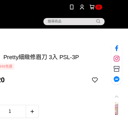
0
Pretty細緻修眉刀 3入 PSL-3P
499免運
20