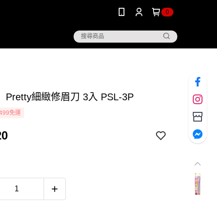
0
Pretty細緻修眉刀 3入 PSL-3P
499免運
20