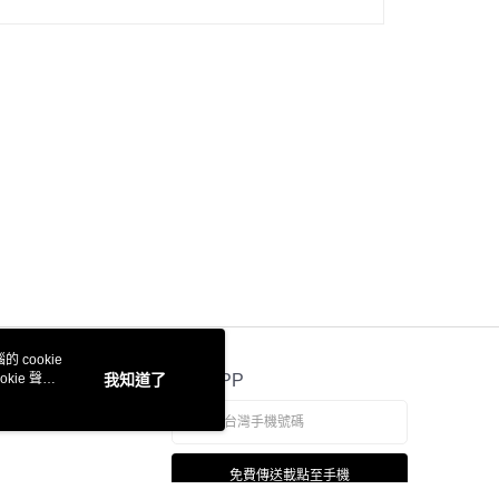
 cookie
kie 聲明
我知道了
官方APP
免費傳送載點至手機