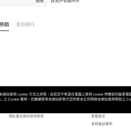
規格
詳見外包裝所示
熱銷
全站排行
本網站使用 cookie 方式之詳情，及若您不希望在電腦上使用 cookie 時應如何變更電腦的
」之 Cookie 聲明。您繼續使用本網站即表示您同意本公司得按本網站使用條款之 Coo
關於我們
客服資訊
商店簡介
購物說明
隱私權及網站使用條款
客服留言
會員權益聲明