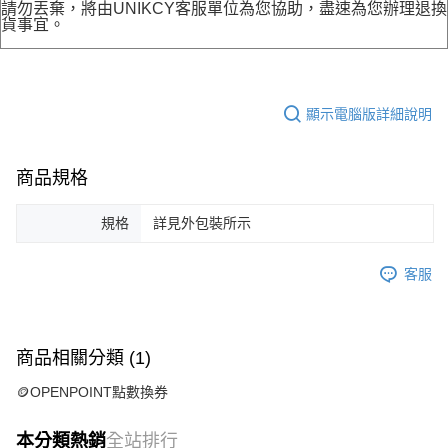
請勿丟棄，將由UNIKCY客服單位為您協助，盡速為您辦理退換
貨事宜。
顯示電腦版詳細說明
商品規格
規格
詳見外包裝所示
客服
商品相關分類 (1)
🪙OPENPOINT點數換券
本分類熱銷
全站排行