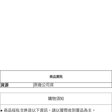
商品資訊
原廠公司貨
貨源
購物須知
● 商品採批次進貨以下資訊，請以實際收到實品為主。