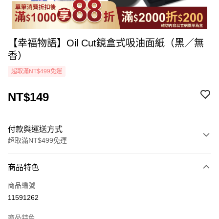
【幸福物語】Oil Cut鏡盒式吸油面紙（黑／無
香）
超取滿NT$499免運
NT$149
付款與運送方式
超取滿NT$499免運
付款方式
商品特色
icash Pay
商品編號
信用卡一次付款
11591262
超商取貨付款
商品特色