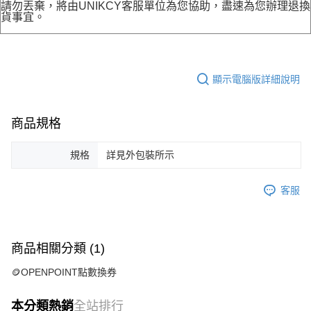
請勿丟棄，將由UNIKCY客服單位為您協助，盡速為您辦理退換
貨事宜。
顯示電腦版詳細說明
商品規格
規格
詳見外包裝所示
客服
商品相關分類 (1)
🪙OPENPOINT點數換券
本分類熱銷
全站排行