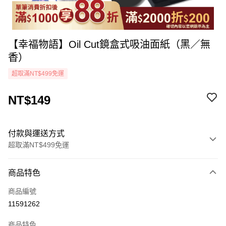
【幸福物語】Oil Cut鏡盒式吸油面紙（黑／無
香）
超取滿NT$499免運
NT$149
付款與運送方式
超取滿NT$499免運
付款方式
商品特色
icash Pay
商品編號
信用卡一次付款
11591262
超商取貨付款
商品特色