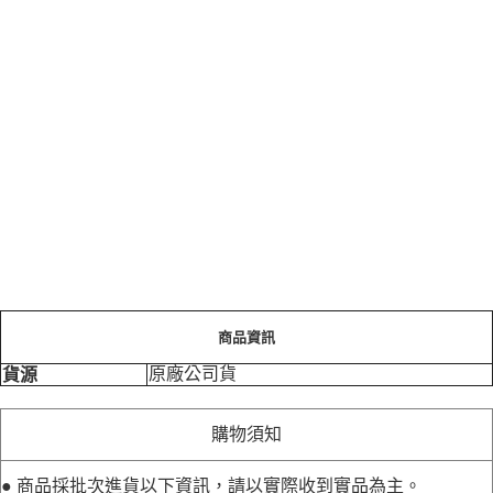
商品資訊
原廠公司貨
貨源
購物須知
● 商品採批次進貨以下資訊，請以實際收到實品為主。