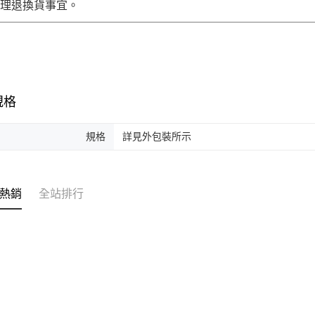
辦理退換貨事宜。
規格
規格
詳見外包裝所示
熱銷
全站排行