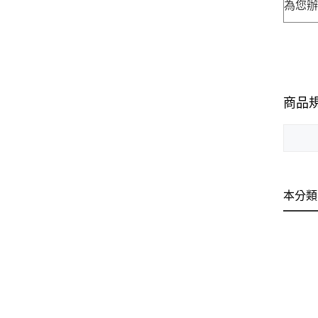
為您
商品
本分類