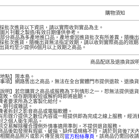
購物須知
品採批次進貨以下資訊，請以實際收到實品為主。
圖片刊載之製造/有效日期僅供參考。
部分商品為多產地進口品，產地會因進貨批次有所差異，隨機出
品採批次進貨，隨機出貨無法指定效期，請以收到實際商品的效期
品出貨均至少提供6個月以上效期之商品。
商品配送及退換貨說
送地點】限本島。
意事項】網路售出之商品，無法在全台實體門市提供退款、退換
。
貨說明】若您購買之商品或服務為下列情形之一，恕無法提供退
腐敗、保存期限較短或解約時即將逾期。
費者要求所為之客製化給付。
、期刊或雜誌。
費者拆封之影音商品或電腦軟體。
有形媒介提供之數位內容或一經提供即為完成之線上服務，經消
封之個人衛生用品。
訊交易解除權合理例外情事適用準則，不提供退貨服務。
商品後如發現有瑕疵、破損、缺件或規格不符，請於到貨後7天內以客服
供相關商品照片或影片傳至我司
，該商品仍需回收請
官方粉絲專頁