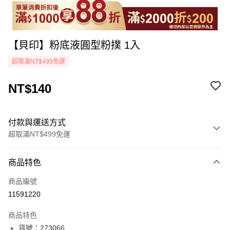
【貝印】粉底液圓型粉撲 1入
超取滿NT$499免運
NT$140
付款與運送方式
超取滿NT$499免運
付款方式
商品特色
icash Pay
商品編號
信用卡一次付款
11591220
超商取貨付款
商品特色
LINE Pay
貨號：273066