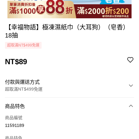
【幸福物語】極凍濕紙巾（大耳狗）（皂香）
18抽
超取滿NT$499免運
NT$89
付款與運送方式
超取滿NT$499免運
付款方式
商品特色
icash Pay
商品編號
信用卡一次付款
11591189
超商取貨付款
商品特色