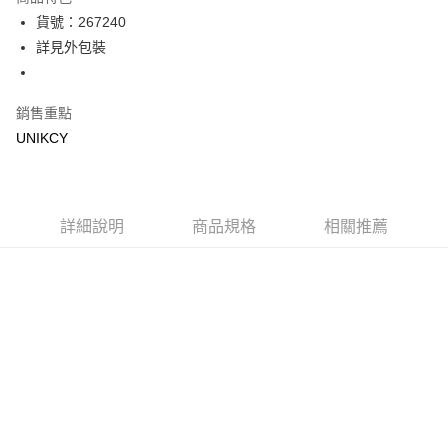
LINE Pay
貨號：267240
詳見外包裝
Apple Pay
街口支付
銷售重點
悠遊付
UNIKCY
Google Pay
運送方式
詳細說明
商品規格
相關推薦
7-11取貨付款［需3-5個工作天不含預購商品］
每筆NT$70，滿NT$499(含以上)免運費
付款後7-11取貨［需3-5個工作天不含預購商品］
每筆NT$70，滿NT$499(含以上)免運費
宅配［需2-3個工作天不含預購商品］
每筆NT$100，滿NT$799(含以上)免運費