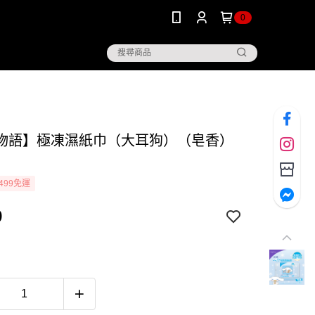
0
物語】極凍濕紙巾（大耳狗）（皂香）
499免運
9