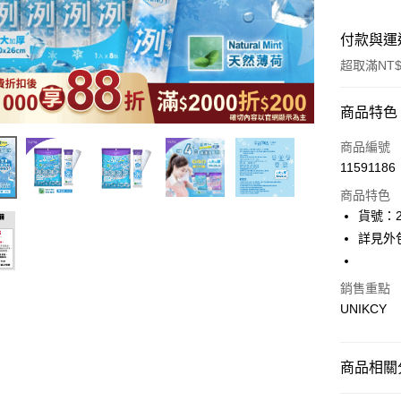
付款與運
超取滿NT$
付款方式
商品特色
icash Pay
商品編號
11591186
信用卡一
商品特色
超商取貨
貨號：2
詳見外
LINE Pay
Apple Pay
銷售重點
UNIKCY
街口支付
悠遊付
商品相關分
Google Pa