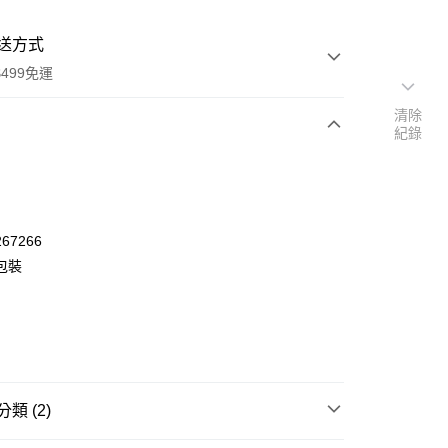
送方式
499免運
清除
紀錄
次付款
付款
67266
包裝
類 (2)
y