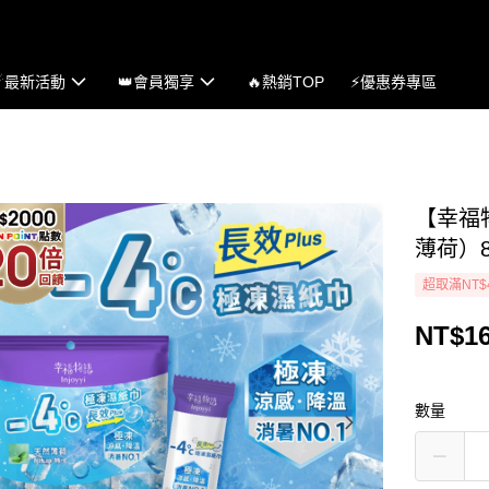
☄最新活動
👑會員獨享
🔥熱銷TOP
⚡優惠券專區
【幸福
薄荷）8
超取滿NT$
NT$1
數量