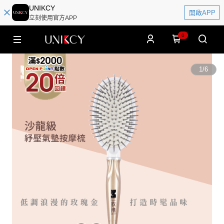
UNIKCY
開啟APP
立刻使用官方APP
0
1
/
6