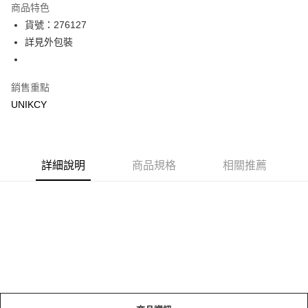
商品特色
LINE Pay
貨號：276127
詳見外包裝
Apple Pay
街口支付
銷售重點
悠遊付
UNIKCY
Google Pay
運送方式
詳細說明
商品規格
相關推薦
7-11取貨付款［需3-5個工作天不含預購商品］
每筆NT$70，滿NT$499(含以上)免運費
付款後7-11取貨［需3-5個工作天不含預購商品］
每筆NT$70，滿NT$499(含以上)免運費
宅配［需2-3個工作天不含預購商品］
每筆NT$100，滿NT$799(含以上)免運費