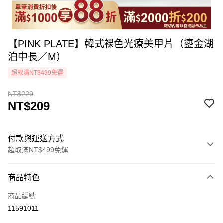
【PINK PLATE】韓式裸色光療美甲片（鎏金湖
泊中長／M）
超取滿NT$499免運
NT$229
NT$209
付款與運送方式
超取滿NT$499免運
付款方式
商品特色
icash Pay
商品編號
信用卡一次付款
11591011
超商取貨付款