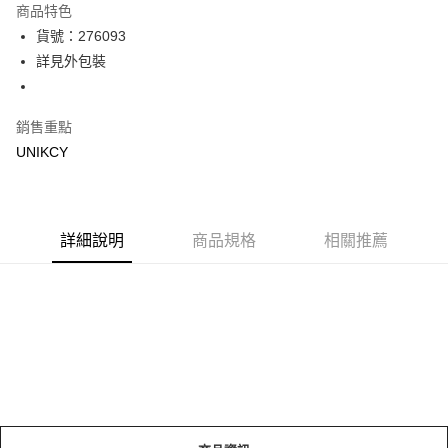
商品特色
LINE Pay
貨號：276093
詳見外包裝
Apple Pay
街口支付
銷售重點
悠遊付
UNIKCY
Google Pay
運送方式
詳細說明
商品規格
相關推薦
7-11取貨付款［需3-5個工作天不含預購商品］
每筆NT$70，滿NT$499(含以上)免運費
付款後7-11取貨［需3-5個工作天不含預購商品］
每筆NT$70，滿NT$499(含以上)免運費
宅配［需2-3個工作天不含預購商品］
每筆NT$100，滿NT$799(含以上)免運費