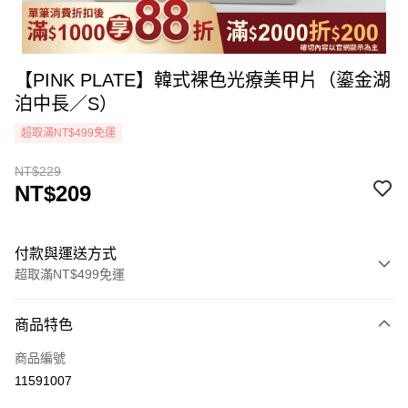
【PINK PLATE】韓式裸色光療美甲片（鎏金湖
泊中長／S）
超取滿NT$499免運
NT$229
NT$209
付款與運送方式
超取滿NT$499免運
付款方式
商品特色
icash Pay
商品編號
信用卡一次付款
11591007
超商取貨付款