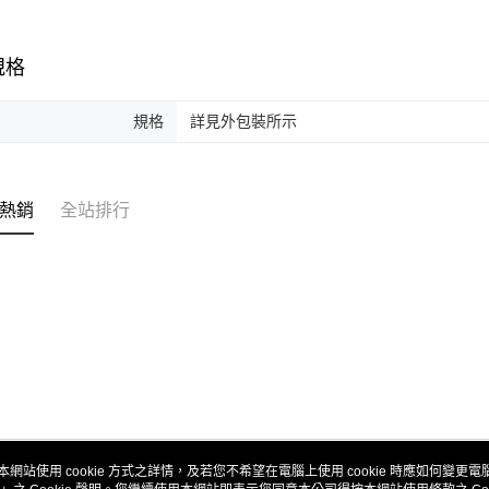
規格
規格
詳見外包裝所示
熱銷
全站排行
本網站使用 cookie 方式之詳情，及若您不希望在電腦上使用 cookie 時應如何變更電腦的