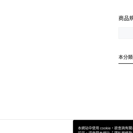
商品
本分類
本網站中使用 cookie，欲查詢有關