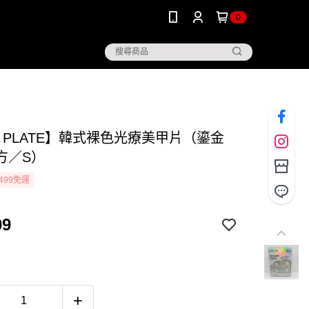
0
K PLATE】韓式裸色光療美甲片（鎏金
方／S）
499免運
09