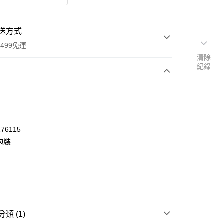
送方式
499免運
清除
紀錄
次付款
付款
76115
包裝
類 (1)
y