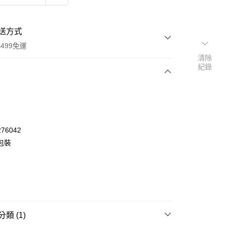
送方式
499免運
清除
紀錄
次付款
付款
76042
包裝
類 (1)
y