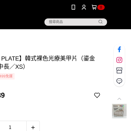
0
K PLATE】韓式裸色光療美甲片（鎏金
中長／XS）
499免運
39