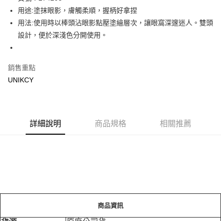
用途:塗抹眼影，膚觸柔順，握柄好拿捏
Apple Pay
用法:使用時以棒頭沾眼影點壓塗繪層次，讓眼窩深邃迷人。雙頭
街口支付
設計，便於深淺色分開使用。
悠遊付
銷售重點
Google Pay
UNIKCY
運送方式
7-11取貨付款［需3-5個工作天不含預購商品］
每筆NT$70，滿NT$499(含以上)免運費
詳細說明
商品規格
相關推薦
付款後7-11取貨［需3-5個工作天不含預購商品］
每筆NT$70，滿NT$499(含以上)免運費
宅配［需2-3個工作天不含預購商品］
每筆NT$100，滿NT$799(含以上)免運費
商品資訊