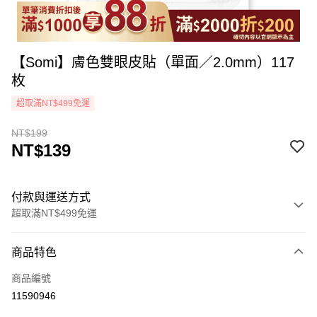
【Somi】膚色雙眼皮貼（單面／2.0mm）117
枚
超取滿NT$499免運
NT$199
NT$139
付款與運送方式
超取滿NT$499免運
付款方式
商品特色
icash Pay
商品編號
信用卡一次付款
11590946
超商取貨付款