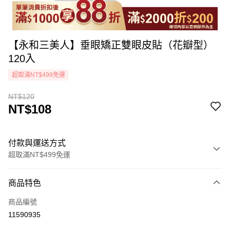
【永和三美人】垂眼矯正雙眼皮貼（花瓣型）
120入
超取滿NT$499免運
NT$120
NT$108
付款與運送方式
超取滿NT$499免運
付款方式
商品特色
icash Pay
商品編號
信用卡一次付款
11590935
超商取貨付款