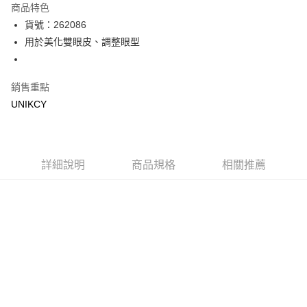
商品特色
LINE Pay
貨號：262086
用於美化雙眼皮、調整眼型
Apple Pay
街口支付
銷售重點
悠遊付
UNIKCY
Google Pay
運送方式
詳細說明
商品規格
相關推薦
7-11取貨付款［需3-5個工作天不含預購商品］
每筆NT$70，滿NT$499(含以上)免運費
付款後7-11取貨［需3-5個工作天不含預購商品］
每筆NT$70，滿NT$499(含以上)免運費
宅配［需2-3個工作天不含預購商品］
每筆NT$100，滿NT$799(含以上)免運費