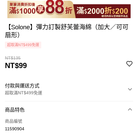
【Solone】彈力訂製舒芙蕾海綿（加大／可可
扇形）
超取滿NT$499免運
NT$135
NT$99
付款與運送方式
超取滿NT$499免運
付款方式
商品特色
icash Pay
商品編號
信用卡一次付款
11590904
超商取貨付款