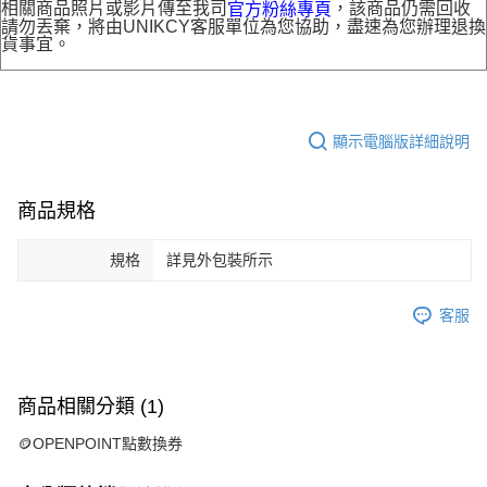
相關商品照片或影片傳至我司
，該商品仍需回收
官方粉絲專頁
請勿丟棄，將由UNIKCY客服單位為您協助，盡速為您辦理退換
貨事宜。
顯示電腦版詳細說明
商品規格
規格
詳見外包裝所示
客服
商品相關分類 (1)
🪙OPENPOINT點數換券