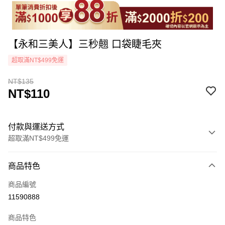
【永和三美人】三秒翹 口袋睫毛夾
超取滿NT$499免運
NT$135
NT$110
付款與運送方式
超取滿NT$499免運
付款方式
商品特色
icash Pay
商品編號
信用卡一次付款
11590888
超商取貨付款
商品特色