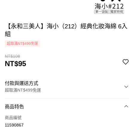
【永和三美人】海小（212）經典化妝海綿 6入
組
超取滿NT$499免運
NT$108
NT$95
付款與運送方式
超取滿NT$499免運
付款方式
商品特色
icash Pay
商品編號
信用卡一次付款
11590867
超商取貨付款