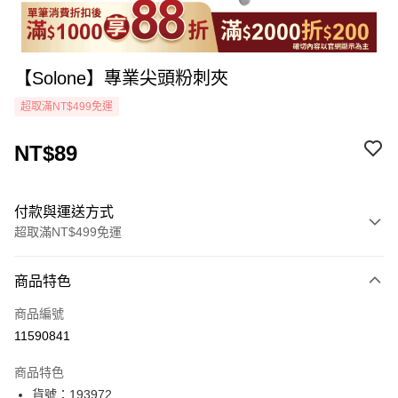
【Solone】專業尖頭粉刺夾
超取滿NT$499免運
NT$89
付款與運送方式
超取滿NT$499免運
付款方式
商品特色
icash Pay
商品編號
信用卡一次付款
11590841
超商取貨付款
商品特色
LINE Pay
貨號：193972