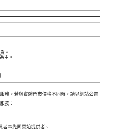
貨。
為主。
明
貨服務。若與實體門市價格不同時，請以網站公告
貨服務：
費者事先同意始提供者。