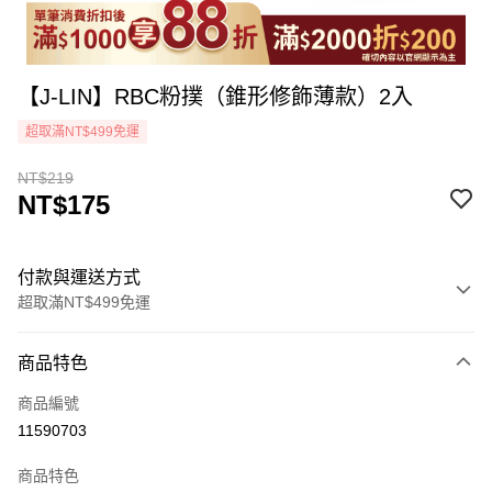
【J-LIN】RBC粉撲（錐形修飾薄款）2入
超取滿NT$499免運
NT$219
NT$175
付款與運送方式
超取滿NT$499免運
付款方式
商品特色
icash Pay
商品編號
信用卡一次付款
11590703
超商取貨付款
商品特色